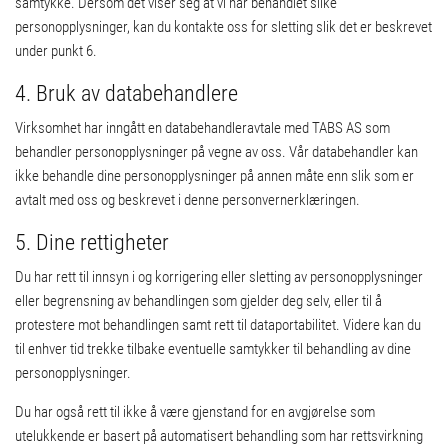
samtykke. Dersom det viser seg at vi har behandlet slike
personopplysninger, kan du kontakte oss for sletting slik det er beskrevet
under punkt 6.
4. Bruk av databehandlere
Virksomhet har inngått en databehandleravtale med TABS AS som
behandler personopplysninger på vegne av oss. Vår databehandler kan
ikke behandle dine personopplysninger på annen måte enn slik som er
avtalt med oss og beskrevet i denne personvernerklæringen.
5. Dine rettigheter
Du har rett til innsyn i og korrigering eller sletting av personopplysninger
eller begrensning av behandlingen som gjelder deg selv, eller til å
protestere mot behandlingen samt rett til dataportabilitet. Videre kan du
til enhver tid trekke tilbake eventuelle samtykker til behandling av dine
personopplysninger.
Du har også rett til ikke å være gjenstand for en avgjørelse som
utelukkende er basert på automatisert behandling som har rettsvirkning