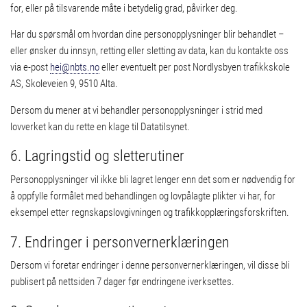
for, eller på tilsvarende måte i betydelig grad, påvirker deg.
Har du spørsmål om hvordan dine personopplysninger blir behandlet –
eller ønsker du innsyn, retting eller sletting av data, kan du kontakte oss
via e-post
hei@nbts.no
eller eventuelt per post Nordlysbyen trafikkskole
AS, Skoleveien 9, 9510 Alta.
Dersom du mener at vi behandler personopplysninger i strid med
lovverket kan du rette en klage til Datatilsynet.
6. Lagringstid og sletterutiner
Personopplysninger vil ikke bli lagret lenger enn det som er nødvendig for
å oppfylle formålet med behandlingen og lovpålagte plikter vi har, for
eksempel etter regnskapslovgivningen og trafikkopplæringsforskriften.
7. Endringer i personvernerklæringen
Dersom vi foretar endringer i denne personvernerklæringen, vil disse bli
publisert på nettsiden 7 dager før endringene iverksettes.