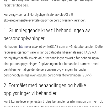
registrert hos oss.
For øvrig viser vi til Nordlysbyen trafikkskole AS sitt
skolereglement/elevavtale og øvrige personvernerklæringer.
1. Grunnleggende krav til behandlingen av
personopplysninger
Nettsiden
nbts.no
er utviklet av TABS AS som er vår databehandler. Dette
reguleres gjennom våre vilkår og databehandleravtale med TABS AS.
Nordlysbyen trafikkskole AS er behandlingsansvarlig for behandling av
dine personopplysninger. Opplysningene blir behandlet i samsvar med
den til enhver tid gjeldende personvernlovgivningen, herunder
personopplysningsloven og EUs personvernforordningen (GDPR).
2. Formålet med behandlingen og hvilke
opplysninger vi behandler
For å kunne levere tjenesten til deg, behandler vi informasjon om hvem du