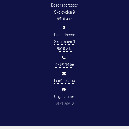
Besøksadresser
Skoleveien 9
9510 Alta
Postadresse
Skoleveien 9
9510 Alta
97 59 14 56
hei@nbts.no
Org.nummer
912108910