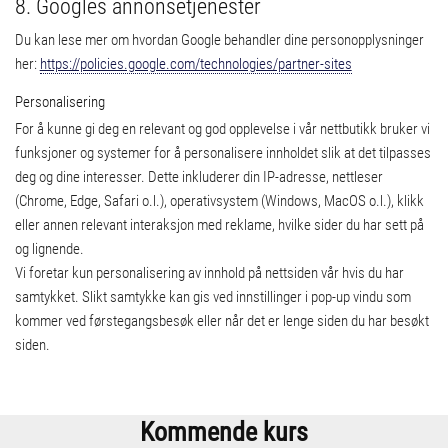
8. Googles annonsetjenester
Du kan lese mer om hvordan Google behandler dine personopplysninger
her:
https://policies.google.com/technologies/partner-sites
Personalisering
For å kunne gi deg en relevant og god opplevelse i vår nettbutikk bruker vi
funksjoner og systemer for å personalisere innholdet slik at det tilpasses
deg og dine interesser. Dette inkluderer din IP-adresse, nettleser
(Chrome, Edge, Safari o.l.), operativsystem (Windows, MacOS o.l.), klikk
eller annen relevant interaksjon med reklame, hvilke sider du har sett på
og lignende.
Vi foretar kun personalisering av innhold på nettsiden vår hvis du har
samtykket. Slikt samtykke kan gis ved innstillinger i pop-up vindu som
kommer ved førstegangsbesøk eller når det er lenge siden du har besøkt
siden.
Kommende kurs