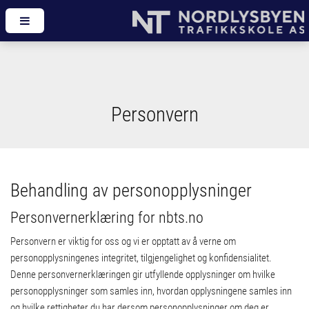
Personvern
Behandling av personopplysninger
Personvernerklæring for nbts.no
Personvern er viktig for oss og vi er opptatt av å verne om
personopplysningenes integritet, tilgjengelighet og konfidensialitet.
Denne personvernerklæringen gir utfyllende opplysninger om hvilke
personopplysninger som samles inn, hvordan opplysningene samles inn
og hvilke rettigheter du har dersom personopplysninger om deg er