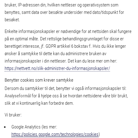
bruker, IP-adressen din, hvilken nettleser og operativsystem som
benyttes, samt data over besøkte undersider med dato/tidspunkt for
besøket.
Enkelte informasjonskapsler er nødvendige for at nettsiden skal fungere
på en optimal måte. Det rettslige behandlingsgrunnlaget for disse er
berettiget interesse, jf. GDPR artikkel 6 bokstav f. Hvis du ikke lenger
ønsker å samtykke til dette kan du administrere bruken av
informasjonskapsler i din nettleser. Det kan du lese mer om her:
https://nettvett.no/slik-administrer-du-informasjonskapsler/
Benytter cookies som krever samtykke
Dersom du samtykker til det, benytter vi også informasjonskapsler til:
Analyseformål
for å hjelpe oss å se hvordan nettsidene våre blir brukt,
slik at vi kontinuerlig kan forbedre dem.
Vi bruker:
Google Analytics (les mer:
https://policies.google.com/technologies/cookies
)