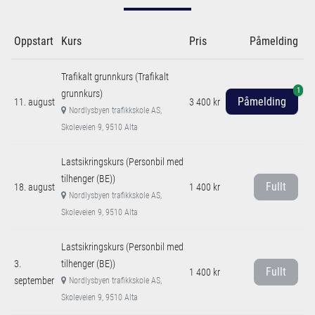
Oppstart
Kurs
Pris
Påmelding
Trafikalt grunnkurs (Trafikalt
1
grunnkurs)
Påmelding
11. august
3 400 kr
Nordlysbyen trafikkskole AS,
Skoleveien 9, 9510 Alta
Lastsikringskurs (Personbil med
tilhenger (BE))
Fullt
18. august
1 400 kr
Nordlysbyen trafikkskole AS,
Skoleveien 9, 9510 Alta
Lastsikringskurs (Personbil med
3.
tilhenger (BE))
Fullt
1 400 kr
september
Nordlysbyen trafikkskole AS,
Skoleveien 9, 9510 Alta