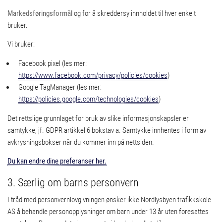
Markedsføringsformål
og for å skreddersy innholdet til hver enkelt
bruker.
Vi bruker:
Facebook pixel (les mer:
https://www.facebook.com/privacy/policies/cookies
)
Google TagManager (les mer:
https://policies.google.com/technologies/cookies
)
Det rettslige grunnlaget for bruk av slike informasjonskapsler er
samtykke, jf. GDPR artikkel 6 bokstav a. Samtykke innhentes i form av
avkrysningsbokser når du kommer inn på nettsiden.
Du kan endre dine preferanser her.
3. Særlig om barns personvern
I tråd med personvernlovgivningen ønsker ikke Nordlysbyen trafikkskole
AS å behandle personopplysninger om barn under 13 år uten foresattes