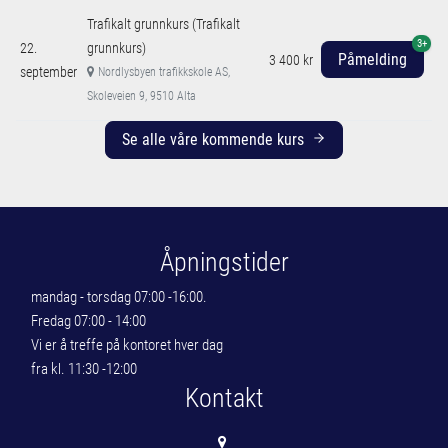
Trafikalt grunnkurs (Trafikalt
3+
22.
grunnkurs)
Påmelding
3 400 kr
september
Nordlysbyen trafikkskole AS,
Skoleveien 9, 9510 Alta
Se alle våre kommende kurs
Åpningstider
mandag - torsdag 07:00 -16:00.
Fredag 07:00 - 14:00
Vi er å treffe på kontoret hver dag
fra kl. 11:30 -12:00
Kontakt