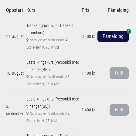
Oppstart
Kurs
Pris
Påmelding
Trafikalt grunnkurs (Trafikalt
1
grunnkurs)
Påmelding
11. august
3 400 kr
Nordlysbyen trafikkskole AS,
Skoleveien 9, 9510 Alta
Lastsikringskurs (Personbil med
tilhenger (BE))
Fullt
18. august
1 400 kr
Nordlysbyen trafikkskole AS,
Skoleveien 9, 9510 Alta
Lastsikringskurs (Personbil med
3.
tilhenger (BE))
Fullt
1 400 kr
september
Nordlysbyen trafikkskole AS,
Skoleveien 9, 9510 Alta
Trafikalt grunnkurs (Trafikalt