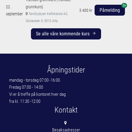
3+
22.
grunnkurs)
Påmelding
3 400 kr
september
Nordlysbyen trafikkskole AS,
Skoleveien 9, 9510 Alta
Se alle våre kommende kurs
Åpningstider
mandag - torsdag 07:00 -16:00.
Fredag 07:00 - 14:00
Vi er å treffe på kontoret hver dag
fra kl. 11:30 -12:00
Kontakt
Besøksadresser