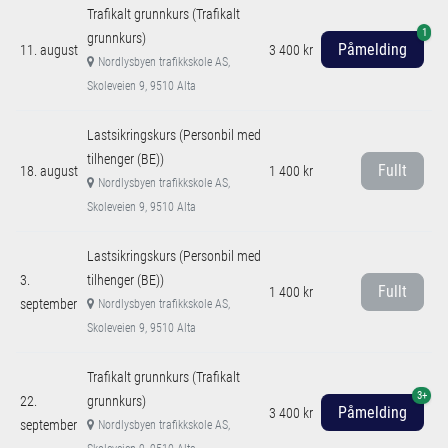
Trafikalt grunnkurs (Trafikalt
1
grunnkurs)
Påmelding
11. august
3 400 kr
Nordlysbyen trafikkskole AS,
Skoleveien 9, 9510 Alta
Lastsikringskurs (Personbil med
tilhenger (BE))
Fullt
18. august
1 400 kr
Nordlysbyen trafikkskole AS,
Skoleveien 9, 9510 Alta
Lastsikringskurs (Personbil med
3.
tilhenger (BE))
Fullt
1 400 kr
september
Nordlysbyen trafikkskole AS,
Skoleveien 9, 9510 Alta
Trafikalt grunnkurs (Trafikalt
3+
22.
grunnkurs)
Påmelding
3 400 kr
september
Nordlysbyen trafikkskole AS,