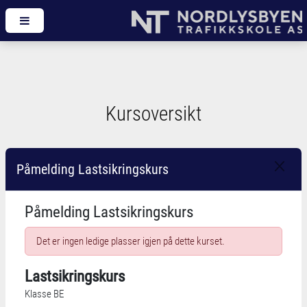
Kursoversikt
Påmelding Lastsikringskurs
Påmelding Lastsikringskurs
Det er ingen ledige plasser igjen på dette kurset.
Lastsikringskurs
Klasse BE