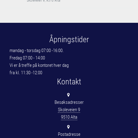
Skoleveien 9, 9510 Alta
Åpningstider
mandag - torsdag 07:00 -16:00.
Fredag 07:00 - 14:00
Vi er å treffe på kontoret hver dag
fra kl. 11:30 -12:00
Kontakt
Besøksadresser
Skoleveien 9
9510 Alta
Postadresse