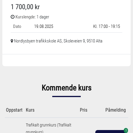
1 700,00 kr
Kurslengde
: 1 dager
Dato
19.08.2025
Kl. 17:00 - 19:15
Nordlysbyen trafikkskole AS, Skoleveien 9, 9510 Alta
Kommende kurs
Oppstart
Kurs
Pris
Påmelding
Trafikalt grunnkurs (Trafikalt
1
grunnkurs)