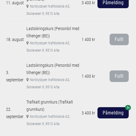
Påmelding
11. august
3 400 kr
Nordlysbyen trafikkskole AS,
Skoleveien 9, 9510 Alta
Lastsikringskurs (Personbil med
tilhenger (BE))
Fullt
18. august
1 400 kr
Nordlysbyen trafikkskole AS,
Skoleveien 9, 9510 Alta
Lastsikringskurs (Personbil med
3.
tilhenger (BE))
Fullt
1 400 kr
september
Nordlysbyen trafikkskole AS,
Skoleveien 9, 9510 Alta
Trafikalt grunnkurs (Trafikalt
3+
22.
grunnkurs)
Påmelding
3 400 kr
september
Nordlysbyen trafikkskole AS,
Skoleveien 9, 9510 Alta