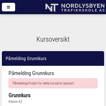
Kursoversikt
Påmelding Grunnkurs
Påmelding Grunnkurs
Påmeldingsfristen for dette kurset er passert.
Grunnkurs
Klasse A2